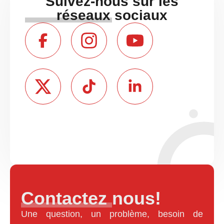
Suivez-nous sur les
réseaux sociaux
Contactez nous!
Une question, un problème, besoin de