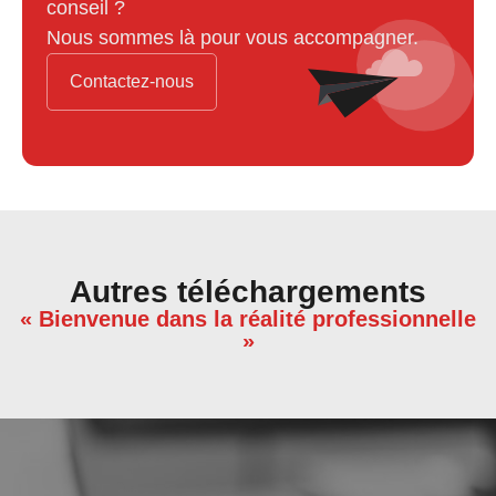
conseil ?
Nous sommes là pour vous accompagner.
Contactez-nous
Autres téléchargements
« Bienvenue dans la réalité professionnelle
»