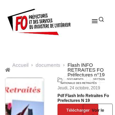
Accueil
documents
Flash INFO
RETRAITES FO
Préfectures n°19
DOCUMENTS
SECTION
NATIONALE DES RETRAITÉS
Jeudi, 24 octobre, 2019
Pdf Flash Info Retraites Fo
Prefectures N 19
Télécharger
Voir le