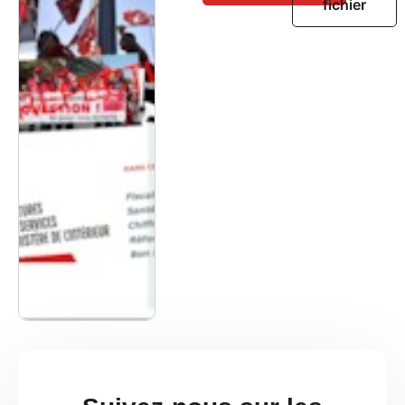
fichier