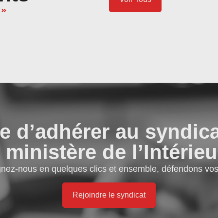
 »
e d’adhérer au syndic
 ministère de l’Intérieu
gnez-nous en quelques clics et ensemble, défendons vos 
Rejoindre le syndicat