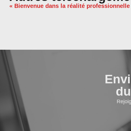
« Bienvenue dans la réalité professionnelle
Envi
du
Rejoi