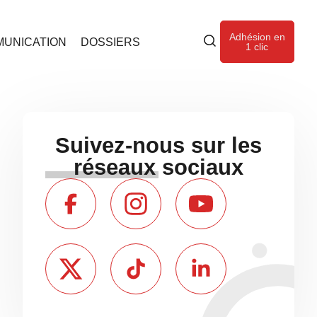
Adhésion en
UNICATION
DOSSIERS
1 clic
Suivez-nous sur les
réseaux sociaux