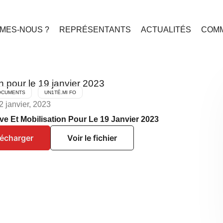
MES-NOUS ?
REPRÉSENTANTS
ACTUALITÉS
COMM
n pour le 19 janvier 2023
OCUMENTS
UN1TÉ.MI FO
2 janvier, 2023
ve Et Mobilisation Pour Le 19 Janvier 2023
lécharger
Voir le fichier