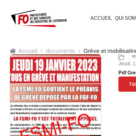
ACCUEIL
QUI SOM
Accueil
documents
Grève et mobilisatio
D
Jeudi, 1
Pdf Gre
Té