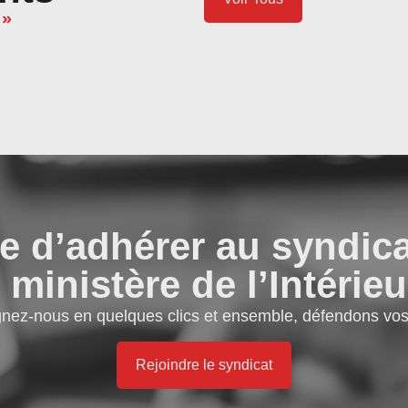
 »
e d’adhérer au syndic
 ministère de l’Intérieu
gnez-nous en quelques clics et ensemble, défendons vos 
Rejoindre le syndicat