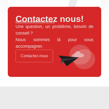
Contactez nous!
Une question, un problème, besoin de
conseil ?
Nous sommes là pour vous
accompagner.
Contactez-nous