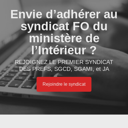
Envie d’adhérer au
syndicat FO du
ministère de
l’Intérieur ?
REJOIGNEZ LE PREMIER SYNDICAT
DES PREFS, SGCD, SGAMI, et JA
Rejoindre le syndicat