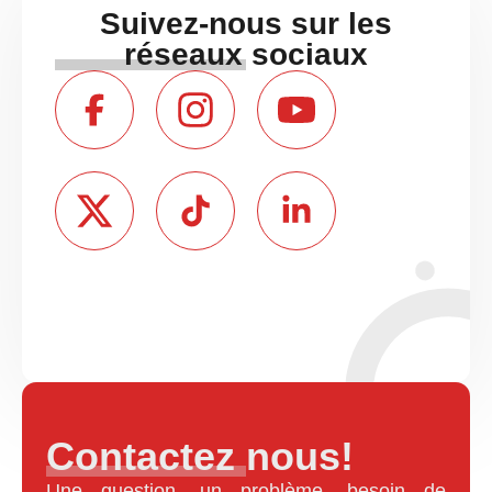
Suivez-nous sur les
réseaux sociaux
Contactez nous!
Une question, un problème, besoin de