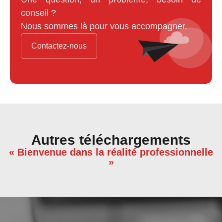
conseil ?
Nous sommes là pour vous accompagner.
Contactez-nous
Autres téléchargements
« Bienvenue dans la réalité professionnelle
»