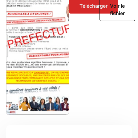
Télécharger
Voir le
fichier