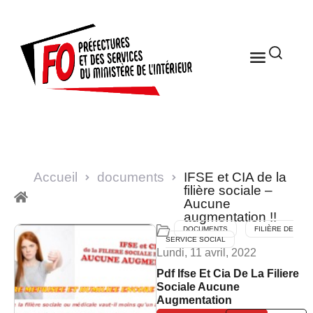
Accueil
documents
IFSE et CIA de la
filière sociale –
Aucune
augmentation !!
DOCUMENTS
FILIÈRE DE
SERVICE SOCIAL
Lundi, 11 avril, 2022
Pdf Ifse Et Cia De La Filiere
Sociale Aucune
Augmentation