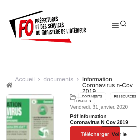
Accueil
documents
Information
Coronavirus n-Cov
2019
DOCUMENTS
RESSOURCES
HUMAINES
Vendredi, 31 janvier, 2020
Pdf Information
Coronavirus N Cov 2019
Télécharger
Voir le