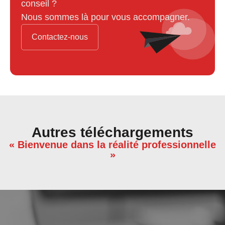
conseil ?
Nous sommes là pour vous accompagner.
Contactez-nous
Autres téléchargements
« Bienvenue dans la réalité professionnelle
»