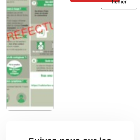
fichier