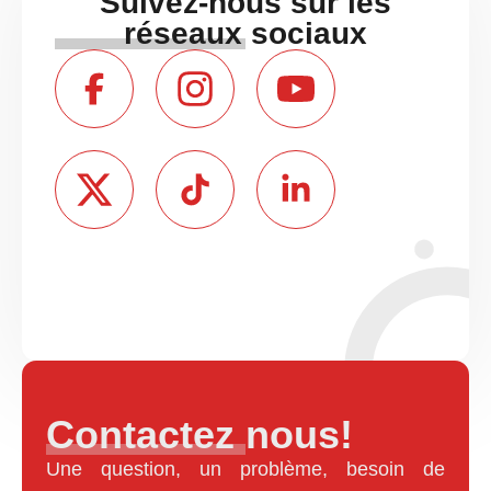
Suivez-nous sur les
réseaux sociaux
Contactez nous!
Une question, un problème, besoin de