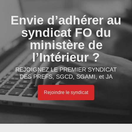
Envie d’adhérer au
syndicat FO du
ministère de
l’Intérieur ?
REJOIGNEZ LE PREMIER SYNDICAT
DES PREFS, SGCD, SGAMI, et JA
Rejoindre le syndicat