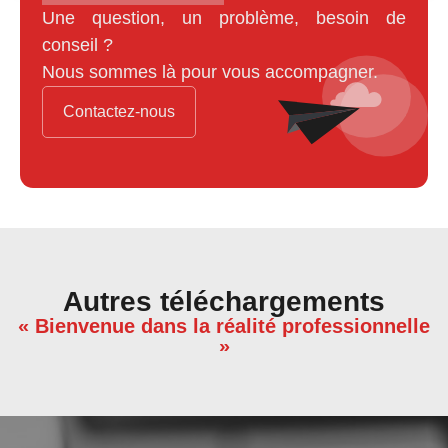
Une question, un problème, besoin de
conseil ?
Nous sommes là pour vous accompagner.
Contactez-nous
Autres téléchargements
« Bienvenue dans la réalité professionnelle
»