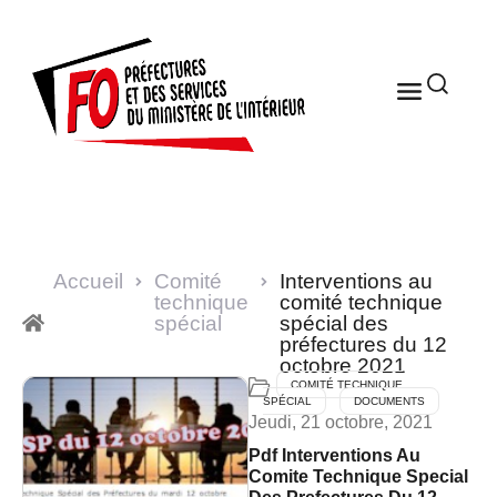
Accueil
Comité
Interventions au
technique
comité technique
spécial
spécial des
préfectures du 12
octobre 2021
COMITÉ TECHNIQUE
SPÉCIAL
DOCUMENTS
Jeudi, 21 octobre, 2021
Pdf Interventions Au
Comite Technique Special