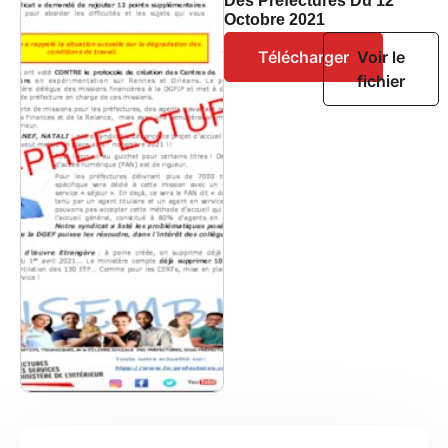
Des Prefectures Du 12
Octobre 2021
Télécharger
Voir le
fichier