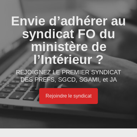
Envie d’adhérer au
syndicat FO du
ministère de
l’Intérieur ?
REJOIGNEZ LE PREMIER SYNDICAT
DES PREFS, SGCD, SGAMI, et JA
Rejoindre le syndicat