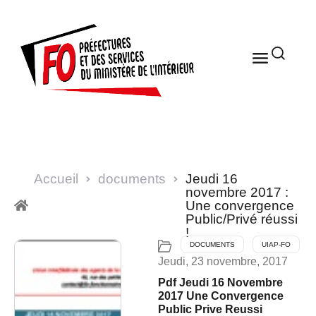
Accueil
documents
Jeudi 16
novembre 2017 :
Une convergence
Public/Privé réussi
!
DOCUMENTS
UIAP-FO
Jeudi, 23 novembre, 2017
Pdf Jeudi 16 Novembre
2017 Une Convergence
Public Prive Reussi