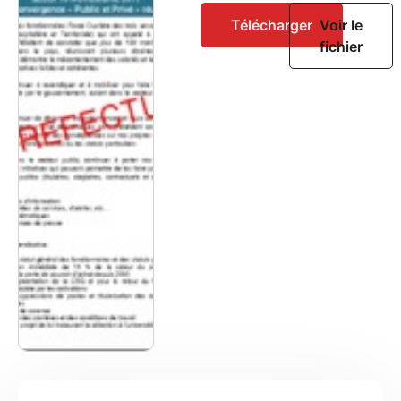
Télécharger
Voir le
fichier