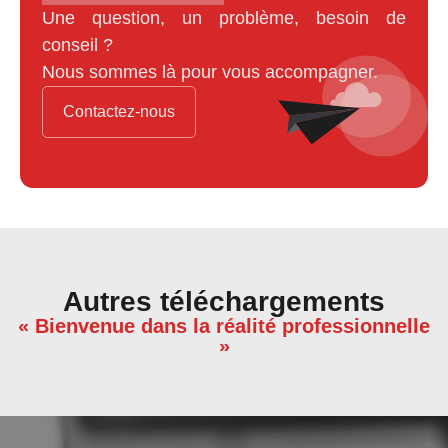
Une question, un problème, besoin de
conseil ?
Nous sommes là pour vous accompagner.
Contactez-nous
Autres téléchargements
« Bienvenue dans la réalité professionnelle
»