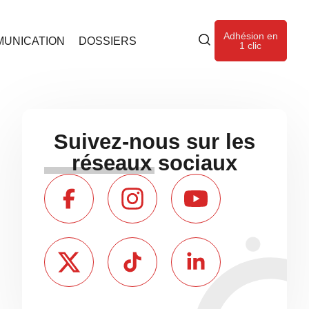
Adhésion en
UNICATION
DOSSIERS
1 clic
Suivez-nous sur les
réseaux sociaux