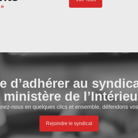
 »
e d’adhérer au syndic
 ministère de l’Intérieu
gnez-nous en quelques clics et ensemble, défendons vos 
Rejoindre le syndicat