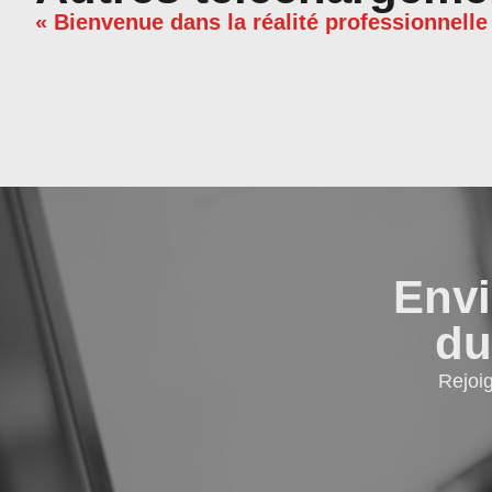
« Bienvenue dans la réalité professionnelle
Envi
du
Rejoi