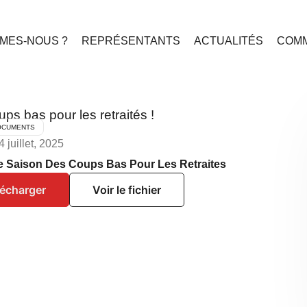
MES-NOUS ?
REPRÉSENTANTS
ACTUALITÉS
COMM
ups bas pour les retraités !
OCUMENTS
4 juillet, 2025
te Saison Des Coups Bas Pour Les Retraites
lécharger
Voir le fichier