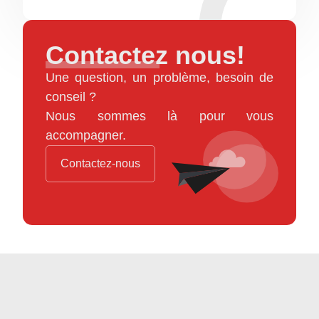
Contactez nous!
Une question, un problème, besoin de
conseil ?
Nous sommes là pour vous
accompagner.
Contactez-nous