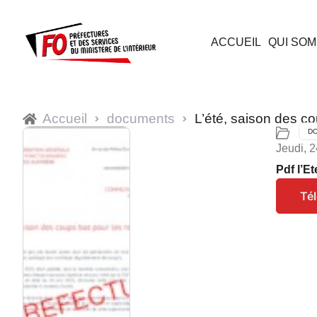
ACCUEIL
QUI SOM
Accueil
documents
L’été, saison des co
D
Jeudi, 2
Pdf l’E
Té