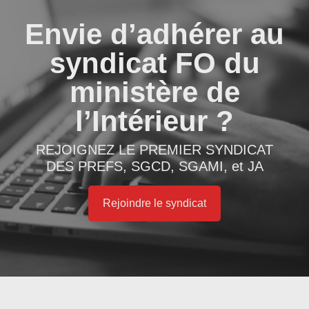
Envie d’adhérer au
syndicat FO du
ministère de
l’Intérieur ?
REJOIGNEZ LE PREMIER SYNDICAT
DES PREFS, SGCD, SGAMI, et JA
Rejoindre le syndicat