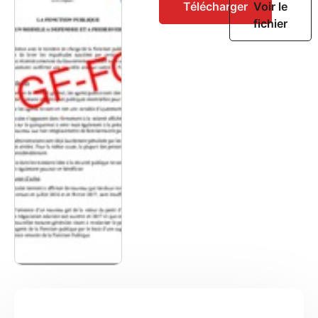
Télécharger
Voir le
fichier