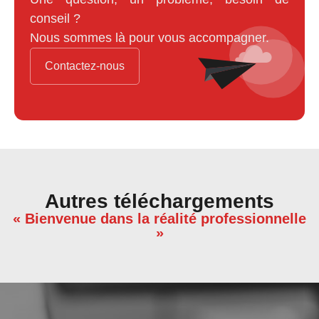
conseil ?
Nous sommes là pour vous accompagner.
Contactez-nous
Autres téléchargements
« Bienvenue dans la réalité professionnelle
»