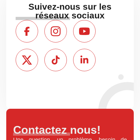
Suivez-nous sur les
réseaux sociaux
Contactez nous!
Une question, un problème, besoin de