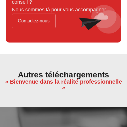
conseil ?
Nous sommes là pour vous accompagner.
Contactez-nous
Autres téléchargements
« Bienvenue dans la réalité professionnelle
»