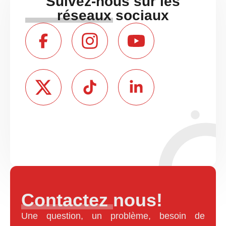
Suivez-nous sur les
réseaux sociaux
Contactez nous!
Une question, un problème, besoin de