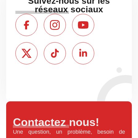
Suivez-nous sur les
réseaux sociaux
Contactez nous!
Une question, un problème, besoin de