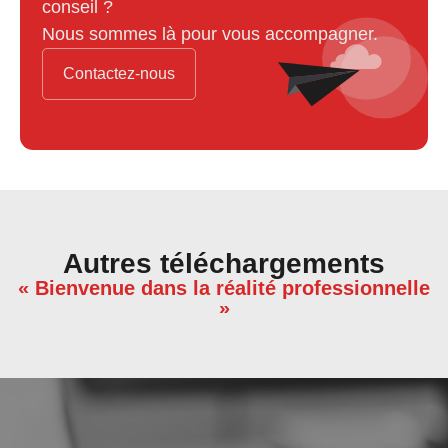
conseil ?
Nous sommes là pour vous accompagner.
Contactez-nous
Autres téléchargements
« Bienvenue dans la réalité professionnelle
»