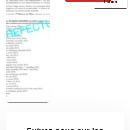
fichier