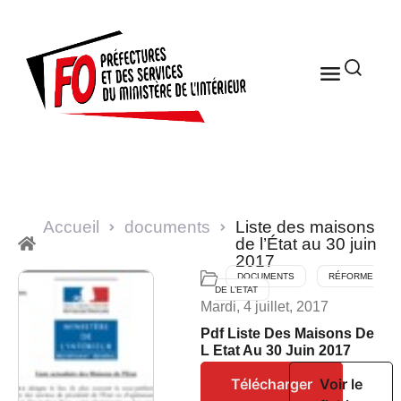
Accueil
documents
Liste des maisons
de l’État au 30 juin
2017
DOCUMENTS
RÉFORME
DE L’ETAT
Mardi, 4 juillet, 2017
Pdf Liste Des Maisons De
L Etat Au 30 Juin 2017
Télécharger
Voir le