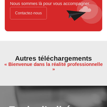
Nous sommes là pour vous accompagner.
Contactez-nous
Autres téléchargements
« Bienvenue dans la réalité professionnelle
»