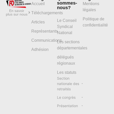
sommes-
Accueil
Mentions
nous?
légales
En savoir
Téléchargements
plus sur nous
Politique de
Le Conseil
Articles
confidentialité
Syndical
Représentants
National
Communications
Les sections
départementales
Adhésion
délégués
régionaux
Les statuts
Section
nationale des
retraités
Le congrès
Présentation