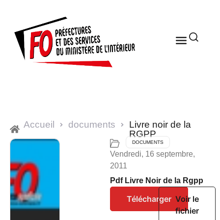
Accueil
documents
Livre noir de la
RGPP
DOCUMENTS
Vendredi, 16 septembre,
2011
Pdf Livre Noir de la Rgpp
Télécharger
Voir le
fichier