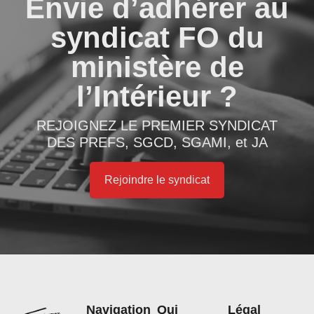
Envie d’adhérer au
syndicat FO du
ministère de
l’Intérieur ?
REJOIGNEZ LE PREMIER SYNDICAT
DES PREFS, SGCD, SGAMI, et JA
Rejoindre le syndicat
Navigation
Qui
Légal