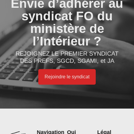
Envie d’adhérer au
syndicat FO du
ministère de
l’Intérieur ?
REJOIGNEZ LE PREMIER SYNDICAT
DES PREFS, SGCD, SGAMI, et JA
Rejoindre le syndicat
Navigation
Qui
Légal