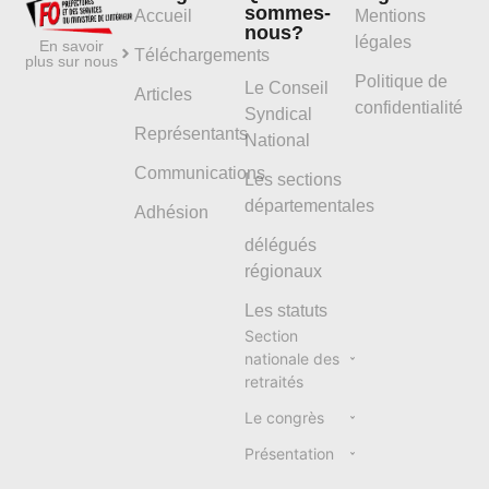
sommes-
Accueil
Mentions
nous?
légales
En savoir
Téléchargements
plus sur nous
Politique de
Le Conseil
Articles
confidentialité
Syndical
Représentants
National
Communications
Les sections
départementales
Adhésion
délégués
régionaux
Les statuts
Section
nationale des
retraités
Le congrès
Présentation