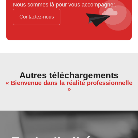
Nous sommes là pour vous accompagner.
Contactez-nous
Autres téléchargements
« Bienvenue dans la réalité professionnelle
»