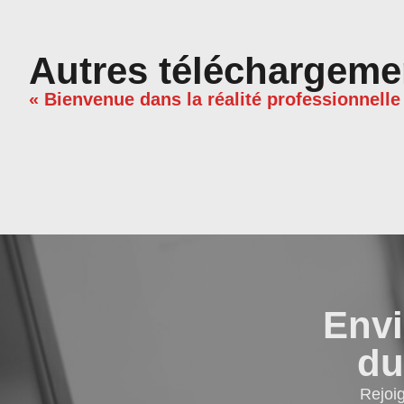
Autres téléchargeme
« Bienvenue dans la réalité professionnelle
Envi
du
Rejoi