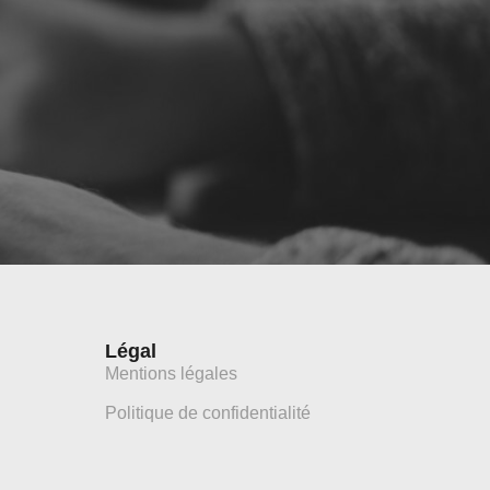
Légal
Mentions légales
Politique de confidentialité