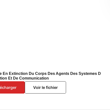
e En Extinction Du Corps Des Agents Des Systemes D
ation Et De Communication
lécharger
Voir le fichier