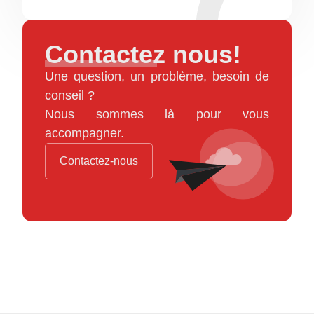
Contactez nous!
Une question, un problème, besoin de
conseil ?
Nous sommes là pour vous
accompagner.
Contactez-nous