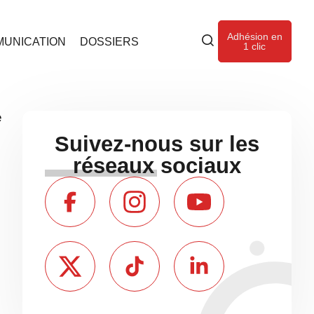
Adhésion en
UNICATION
DOSSIERS
1 clic
e
Suivez-nous sur les
réseaux sociaux