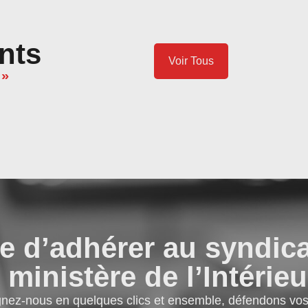
nts
Voir Tous
 »
e d’adhérer au syndic
 ministère de l’Intérieu
gnez-nous en quelques clics et ensemble, défendons vos 