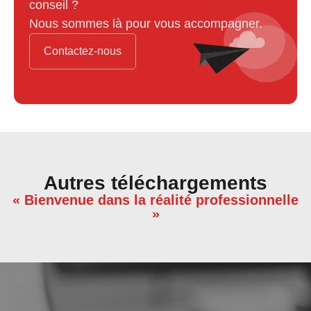
conseil ?
Nous sommes là pour vous accompagner.
Contactez-nous
Autres téléchargements
« Bienvenue dans la réalité professionnelle
»