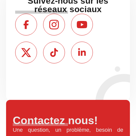
Suivez-nous sur les
réseaux sociaux
Contactez nous!
Une question, un problème, besoin de