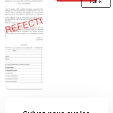
fichier