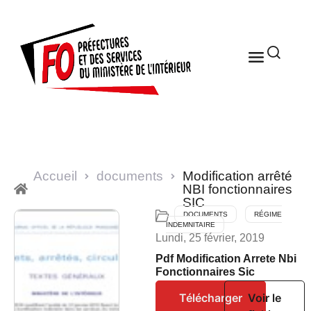
Accueil
documents
Modification arrêté
NBI fonctionnaires
SIC
DOCUMENTS
RÉGIME
INDEMNITAIRE
Lundi, 25 février, 2019
Pdf Modification Arrete Nbi
Fonctionnaires Sic
Télécharger
Voir le