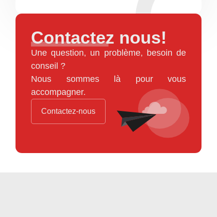
Contactez nous!
Une question, un problème, besoin de
conseil ?
Nous sommes là pour vous
accompagner.
Contactez-nous