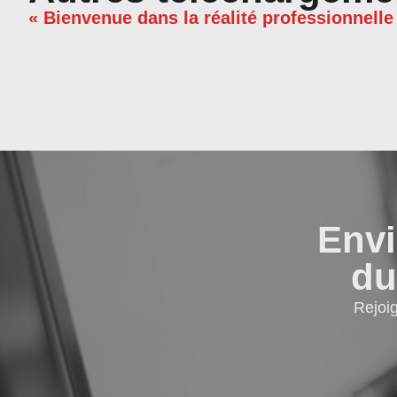
« Bienvenue dans la réalité professionnelle
Envi
du
Rejoi