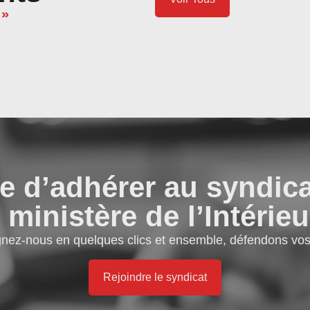
 »
e d’adhérer au syndic
 ministère de l’Intérieu
gnez-nous en quelques clics et ensemble, défendons vos 
Rejoindre le syndicat