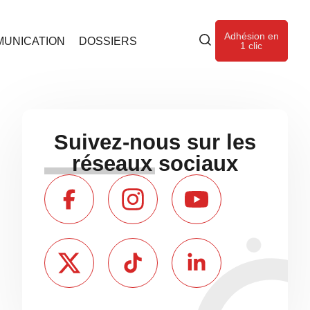
Adhésion en
UNICATION
DOSSIERS
1 clic
Suivez-nous sur les
réseaux sociaux