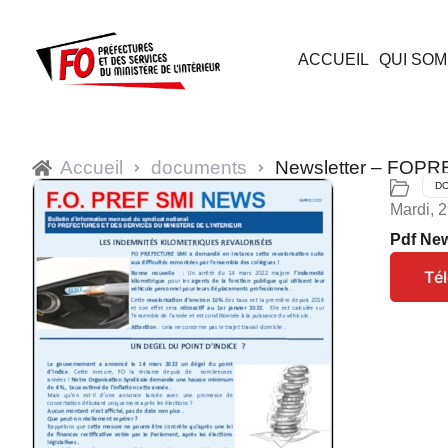
ACCUEIL
QUI SOM
Accueil
documents
Newsletter – FOPR
D
Mardi, 
Pdf New
Té