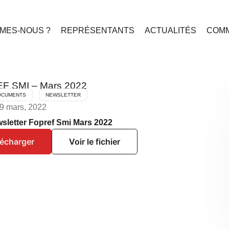
MES-NOUS ?
REPRÉSENTANTS
ACTUALITÉS
COMM
EF SMI – Mars 2022
OCUMENTS
NEWSLETTER
29 mars, 2022
sletter Fopref Smi Mars 2022
lécharger
Voir le fichier