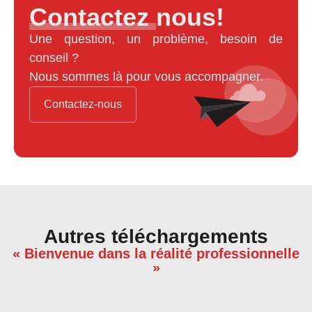
Contactez nous!
Une question, un problème, besoin de
conseil ?
Nous sommes là pour vous accompagner.
Contactez-nous
Autres téléchargements
« Bienvenue dans la réalité professionnelle
»