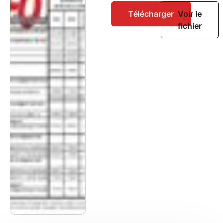
Télécharger
Voir le
fichier