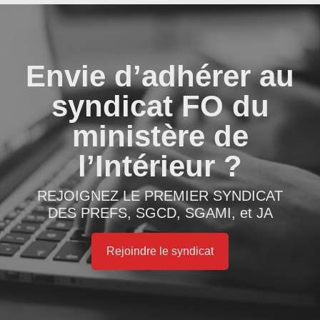
Envie d’adhérer au
syndicat FO du
ministère de
l’Intérieur ?
REJOIGNEZ LE PREMIER SYNDICAT
DES PREFS, SGCD, SGAMI, et JA
Rejoindre le syndicat