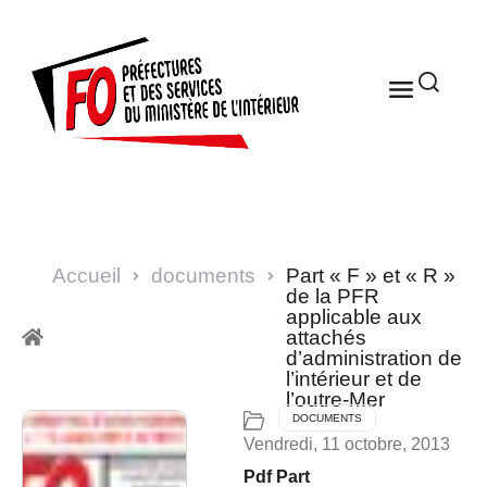
Accueil
documents
Part « F » et « R »
de la PFR
applicable aux
attachés
d’administration de
l’intérieur et de
l’outre-Mer
DOCUMENTS
Vendredi, 11 octobre, 2013
Pdf Part