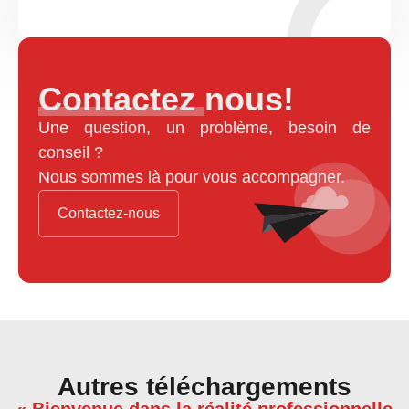
Contactez nous!
Une question, un problème, besoin de
conseil ?
Nous sommes là pour vous accompagner.
Contactez-nous
Autres téléchargements
« Bienvenue dans la réalité professionnelle