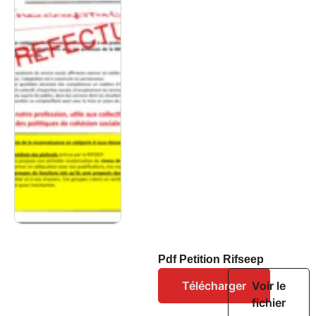
Pdf Petition Rifseep
Télécharger
Voir le
fichier