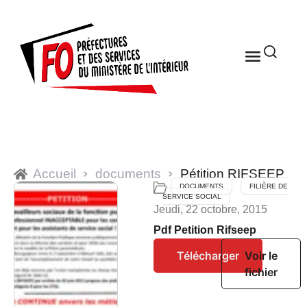
Accueil
documents
Pétition RIFSEEP
DOCUMENTS
FILIÈRE DE
SERVICE SOCIAL
Jeudi, 22 octobre, 2015
Pdf Petition Rifseep
Télécharger
Voir le
fichier