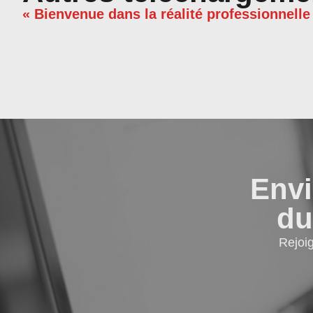
« Bienvenue dans la réalité professionnelle
Envi
du
Rejoi