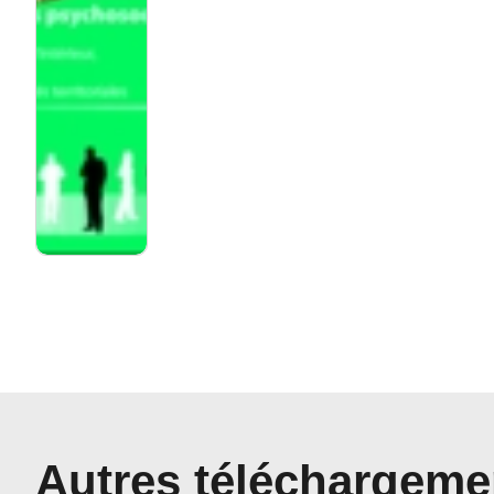
Autres téléchargeme