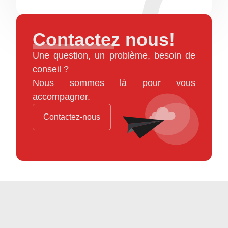
Contactez nous!
Une question, un problème, besoin de
conseil ?
Nous sommes là pour vous
accompagner.
Contactez-nous