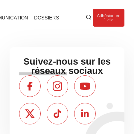
Adhésion en
UNICATION
DOSSIERS
1 clic
Suivez-nous sur les
réseaux sociaux