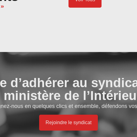
 »
e d’adhérer au syndic
 ministère de l’Intérieu
gnez-nous en quelques clics et ensemble, défendons vos 
Rejoindre le syndicat