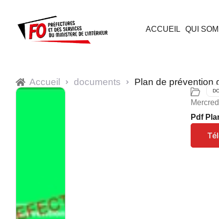
ACCUEIL
QUI SOM
Accueil
documents
Plan de prévention
D
Mercred
Pdf Pl
Té