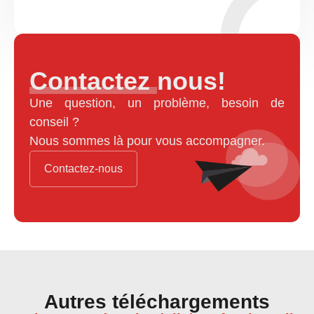
Contactez nous!
Une question, un problème, besoin de
conseil ?
Nous sommes là pour vous accompagner.
Contactez-nous
Autres téléchargements