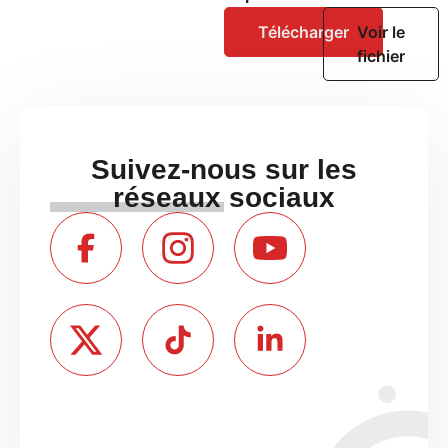
Télécharger
Voir le
fichier
Suivez-nous sur les
réseaux sociaux