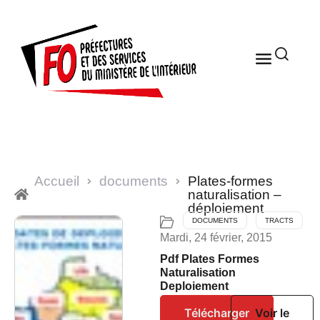
Accueil
documents
Plates-formes
naturalisation –
déploiement
DOCUMENTS
TRACTS
Mardi, 24 février, 2015
Pdf Plates Formes
Naturalisation
Deploiement
Télécharger
Voir le