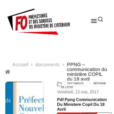
Accueil
documents
PPNG –
communication du
ministère COPIL
du 18 avril
DOCUMENTS
RÉFORME
DE L’ETAT
Vendredi, 12 mai, 2017
Pdf Ppng Communication
Du Ministere Copil Du 18
Avril