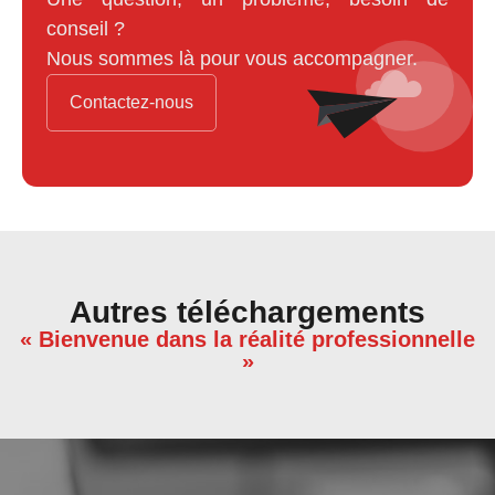
conseil ?
Nous sommes là pour vous accompagner.
Contactez-nous
Autres téléchargements
« Bienvenue dans la réalité professionnelle
»