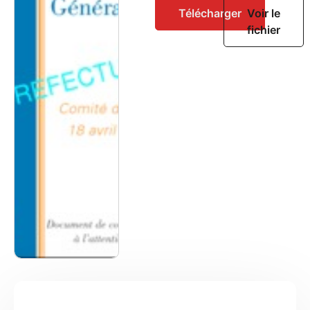
Télécharger
Voir le
fichier