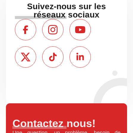
Suivez-nous sur les
réseaux sociaux
Contactez nous!
Une question, un problème, besoin de