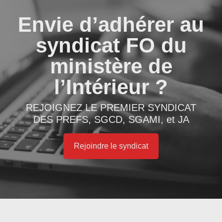
Envie d’adhérer au
syndicat FO du
ministère de
l’Intérieur ?
REJOIGNEZ LE PREMIER SYNDICAT
DES PREFS, SGCD, SGAMI, et JA
Rejoindre le syndicat