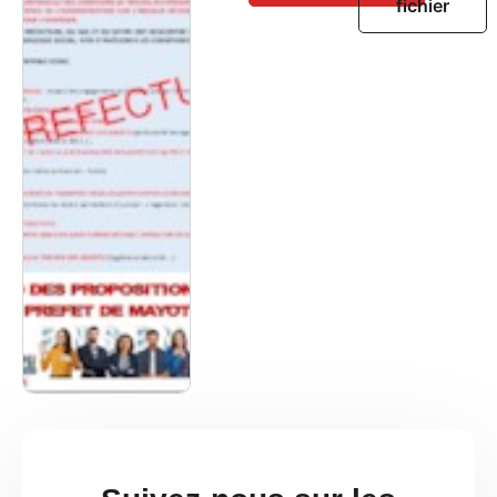
fichier