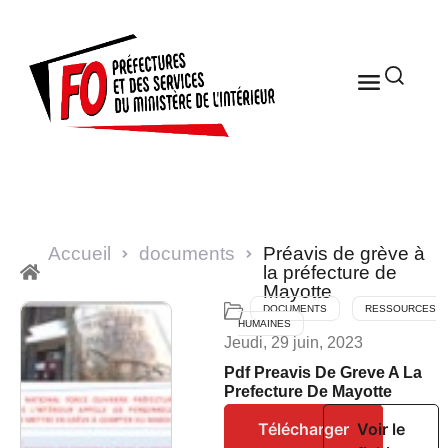
Accueil
documents
Préavis de grève à
la préfecture de
Mayotte
DOCUMENTS
RESSOURCES
HUMAINES
Jeudi, 29 juin, 2023
Pdf Preavis De Greve A La
Prefecture De Mayotte
Télécharger
Voir le