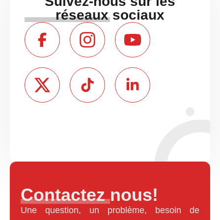
Suivez-nous sur les
réseaux sociaux
Contactez nous!
Une question, un problème, besoin de