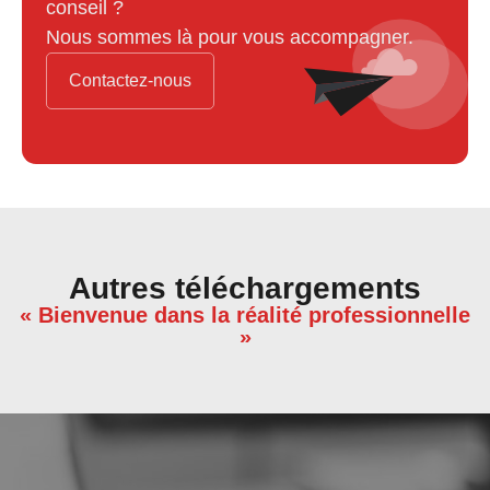
conseil ?
Nous sommes là pour vous accompagner.
Contactez-nous
Autres téléchargements
« Bienvenue dans la réalité professionnelle
»