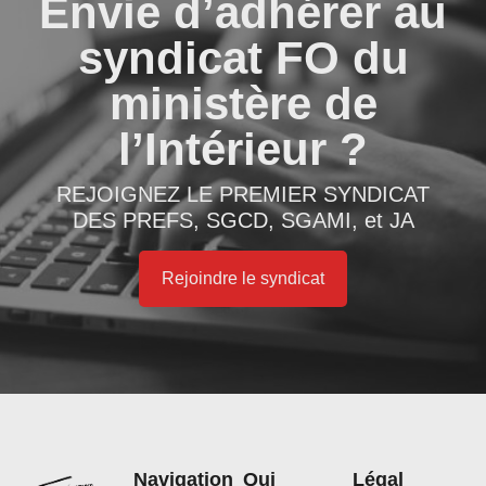
Envie d’adhérer au
syndicat FO du
ministère de
l’Intérieur ?
REJOIGNEZ LE PREMIER SYNDICAT
DES PREFS, SGCD, SGAMI, et JA
Rejoindre le syndicat
Navigation
Qui
Légal