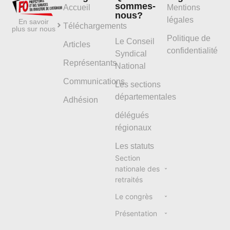
sommes-
Accueil
Mentions
nous?
légales
En savoir
Téléchargements
plus sur nous
Politique de
Le Conseil
Articles
confidentialité
Syndical
Représentants
National
Communications
Les sections
départementales
Adhésion
délégués
régionaux
Les statuts
Section
nationale des
retraités
Le congrès
Présentation