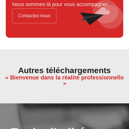
Nous sommes là pour vous accompagner.
Contactez-nous
Autres téléchargements
« Bienvenue dans la réalité professionnelle
»