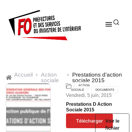
Accueil
Action
Prestations d’action
sociale
sociale 2015
ACTION
SOCIALE
DOCUMENTS
Vendredi, 5 juin, 2015
Prestations D Action
Sociale 2015
Télécharger
Voir le
fichier