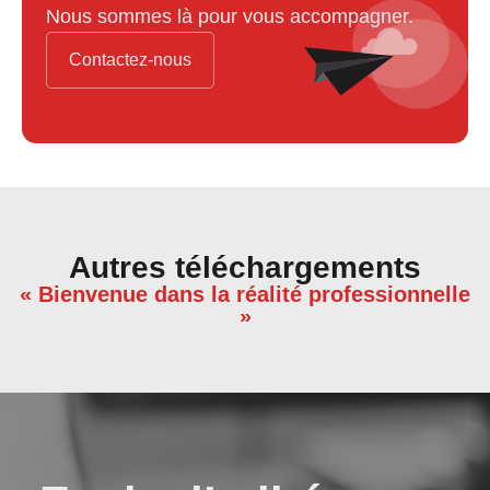
Nous sommes là pour vous accompagner.
Contactez-nous
Autres téléchargements
« Bienvenue dans la réalité professionnelle
»