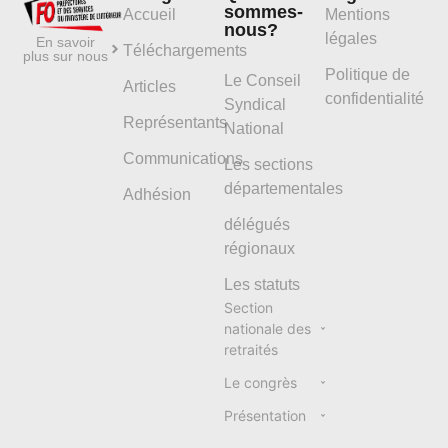
sommes-
Accueil
Mentions
nous?
légales
En savoir
Téléchargements
plus sur nous
Politique de
Le Conseil
Articles
confidentialité
Syndical
Représentants
National
Communications
Les sections
départementales
Adhésion
délégués
régionaux
Les statuts
Section
nationale des
retraités
Le congrès
Présentation