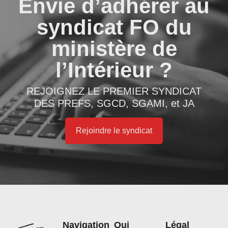
Envie d’adhérer au
syndicat FO du
ministère de
l’Intérieur ?
REJOIGNEZ LE PREMIER SYNDICAT
DES PREFS, SGCD, SGAMI, et JA
Rejoindre le syndicat
Navigation
Qui
Légal