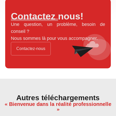
Contactez nous!
Une question, un problème, besoin de
conseil ?
Nous sommes là pour vous accompagner.
Contactez-nous
Autres téléchargements
« Bienvenue dans la réalité professionnelle
»