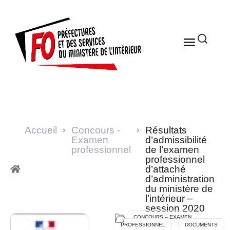
Accueil
Concours -
Résultats
Examen
d’admissibilité
professionnel
de l’examen
professionnel
d’attaché
d’administration
du ministère de
l’intérieur –
session 2020
CONCOURS – EXAMEN
PROFESSIONNEL
DOCUMENTS