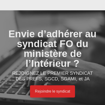
Envie d’adhérer au
syndicat FO du
ministère de
l’Intérieur ?
REJOIGNEZ LE PREMIER SYNDICAT
DES PREFS, SGCD, SGAMI, et JA
Rejoindre le syndicat