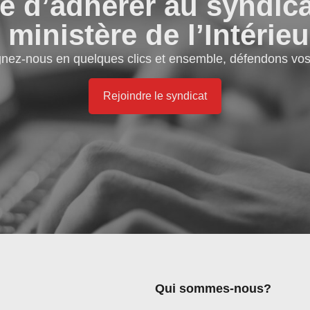
e d’adhérer au syndic
 ministère de l’Intérieu
gnez-nous en quelques clics et ensemble, défendons vos 
Rejoindre le syndicat
Qui sommes-nous?