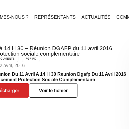
MES-NOUS ?
REPRÉSENTANTS
ACTUALITÉS
COMM
 à 14 H 30 – Réunion DGAFP du 11 avril 2016
otection sociale complémentaire
OCUMENTS
FGF-FO
2 avril, 2016
nion Du 11 Avril A 14 H 30 Reunion Dgafp Du 11 Avril 2016
ncement Protection Sociale Complementaire
lécharger
Voir le fichier