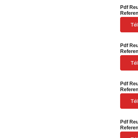
Pdf Reu
Refere
Té
Pdf Reu
Refere
Té
Pdf Reu
Refere
Té
Pdf Reu
Refere