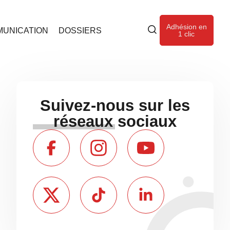
Adhésion en
UNICATION
DOSSIERS
1 clic
Suivez-nous sur les
réseaux sociaux