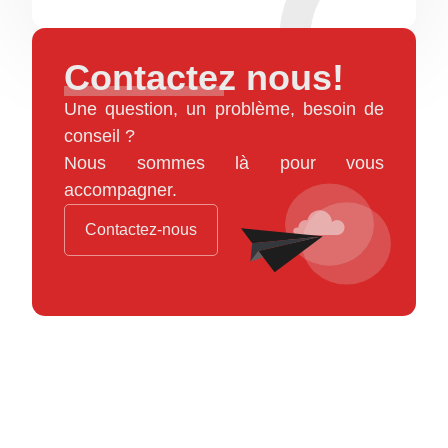
Contactez nous!
Une question, un problème, besoin de
conseil ?
Nous sommes là pour vous
accompagner.
Contactez-nous