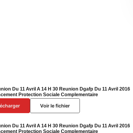
nion Du 11 Avril A 14 H 30 Reunion Dgafp Du 11 Avril 2016
ncement Protection Sociale Complementaire
lécharger
Voir le fichier
nion Du 11 Avril A 14 H 30 Reunion Dgafp Du 11 Avril 2016
ncement Protection Sociale Complementaire