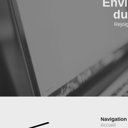
Envi
du
Rejoi
Navigation
Accueil