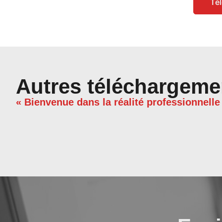
Té
Autres téléchargeme
« Bienvenue dans la réalité professionnelle