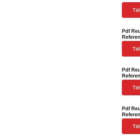
Té
Pdf Reu
Refere
Té
Pdf Reu
Refere
Té
Pdf Reu
Refere
Té