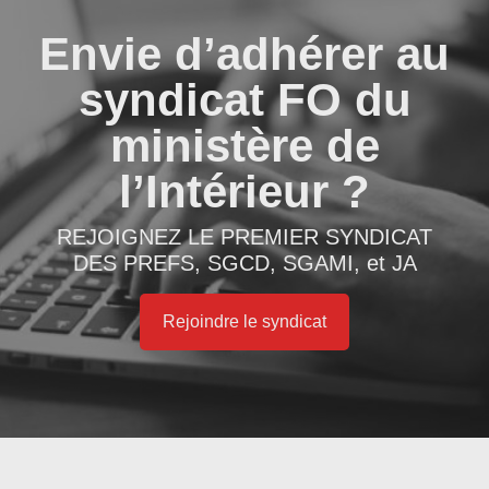
Envie d’adhérer au
syndicat FO du
ministère de
l’Intérieur ?
REJOIGNEZ LE PREMIER SYNDICAT
DES PREFS, SGCD, SGAMI, et JA
Rejoindre le syndicat