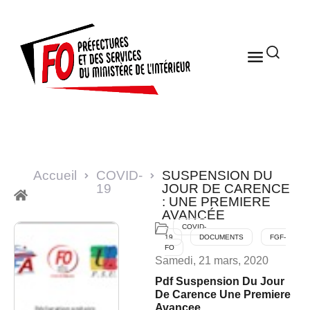
Accueil
COVID-
SUSPENSION DU
19
JOUR DE CARENCE
: UNE PREMIERE
AVANCÉE
COVID-
19
DOCUMENTS
FGF-
FO
Samedi, 21 mars, 2020
Pdf Suspension Du Jour
De Carence Une Premiere
Avancee