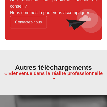
conseil ?
Nous sommes là pour vous accompagner.
Contactez-nous
Autres téléchargements
« Bienvenue dans la réalité professionnelle
»