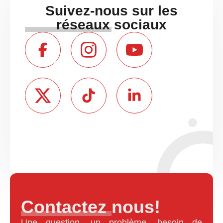
Suivez-nous sur les
réseaux sociaux
Contactez nous!
Une question, un problème, besoin de