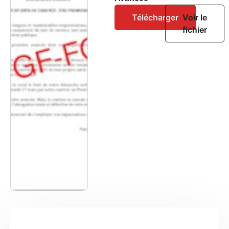
Télécharger
Voir le
fichier