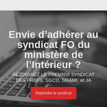
Envie d’adhérer au
syndicat FO du
ministère de
l’Intérieur ?
REJOIGNEZ LE PREMIER SYNDICAT
DES PREFS, SGCD, SGAMI, et JA
Rejoindre le syndicat