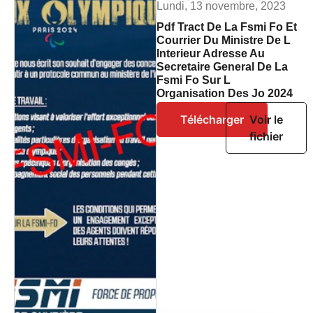
Lundi, 13 novembre, 2023
Pdf Tract De La Fsmi Fo Et
Courrier Du Ministre De L
Interieur Adresse Au
Secretaire General De La
Fsmi Fo Sur L
Organisation Des Jo 2024
Télécharger
Voir le
fichier