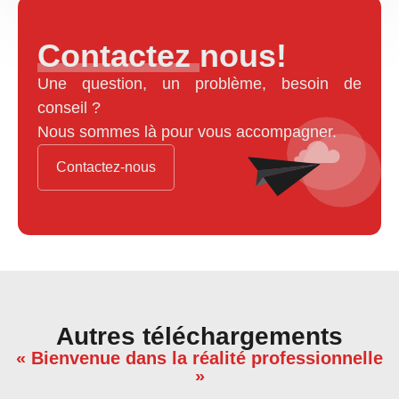
Contactez nous!
Une question, un problème, besoin de
conseil ?
Nous sommes là pour vous accompagner.
Contactez-nous
Autres téléchargements
« Bienvenue dans la réalité professionnelle
»