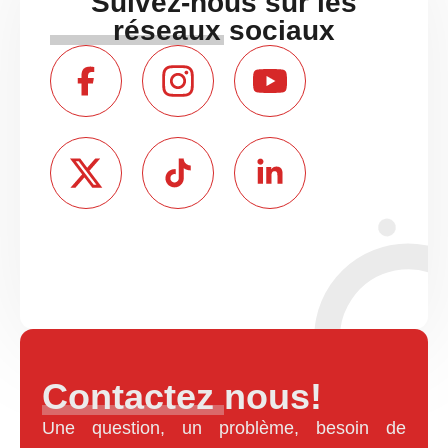
Suivez-nous sur les
réseaux sociaux
Contactez nous!
Une question, un problème, besoin de