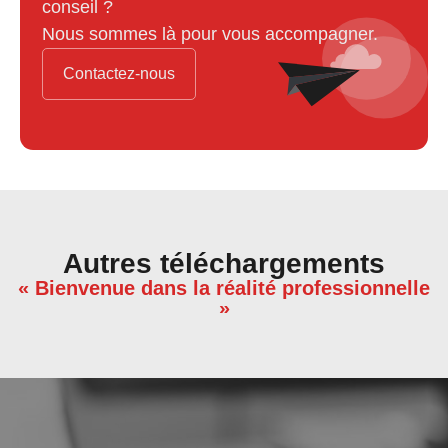
conseil ?
Nous sommes là pour vous accompagner.
Contactez-nous
Autres téléchargements
« Bienvenue dans la réalité professionnelle
»