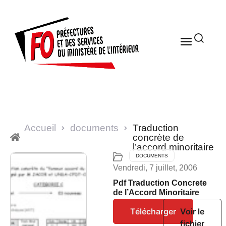
Accueil
documents
Traduction
concrète de
l’accord minoritaire
DOCUMENTS
Vendredi, 7 juillet, 2006
Pdf Traduction Concrete
de l’Accord Minoritaire
Télécharger
Voir le
fichier