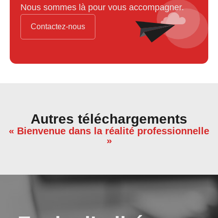
Nous sommes là pour vous accompagner.
Contactez-nous
Autres téléchargements
« Bienvenue dans la réalité professionnelle
»