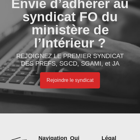
Envie d’adhérer au
syndicat FO du
ministère de
l’Intérieur ?
REJOIGNEZ LE PREMIER SYNDICAT
DES PREFS, SGCD, SGAMI, et JA
Rejoindre le syndicat
Navigation
Qui
Légal