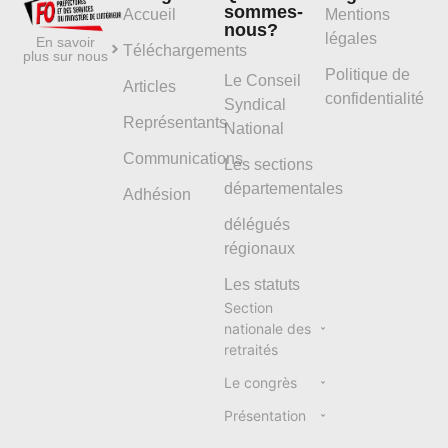
sommes-
Accueil
Mentions
nous?
légales
En savoir
Téléchargements
plus sur nous
Politique de
Le Conseil
Articles
confidentialité
Syndical
Représentants
National
Communications
Les sections
départementales
Adhésion
délégués
régionaux
Les statuts
Section
nationale des
retraités
Le congrès
Présentation