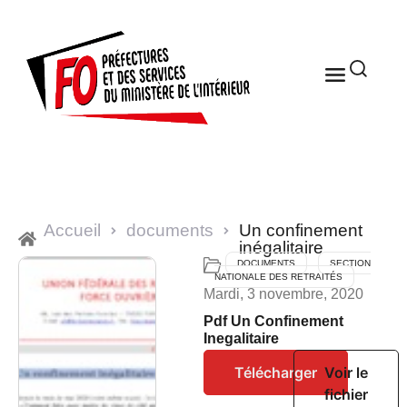
Accueil
documents
Un confinement
inégalitaire
DOCUMENTS
SECTION
NATIONALE DES RETRAITÉS
Mardi, 3 novembre, 2020
Pdf Un Confinement
Inegalitaire
Télécharger
Voir le
fichier